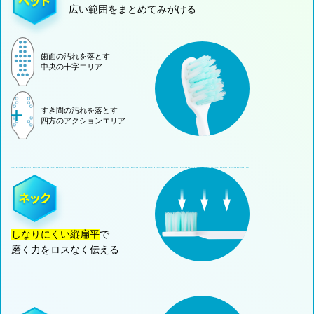
広い範囲をまとめてみがける
歯面の汚れを落とす
中央の十字エリア
すき間の汚れを落とす
四方のアクションエリア
しなりにくい縦扁平
で
磨く力をロスなく伝える